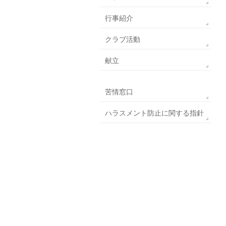
行事紹介
クラブ活動
献立
苦情窓口
ハラスメント防止に関する指針