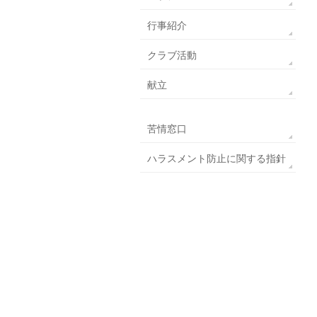
行事紹介
クラブ活動
献立
苦情窓口
ハラスメント防止に関する指針