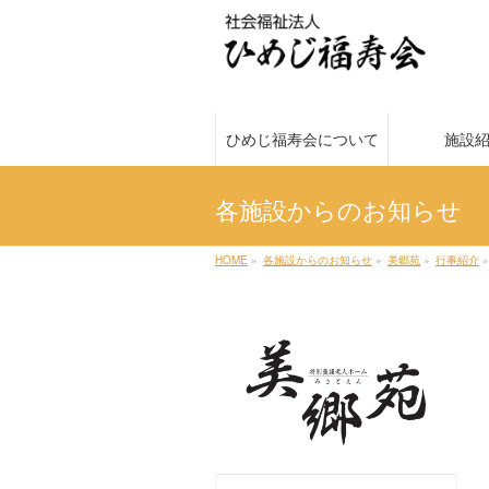
ひめじ福寿会について
施設
各施設からのお知らせ
HOME
»
各施設からのお知らせ
»
美郷苑
»
行事紹介
»