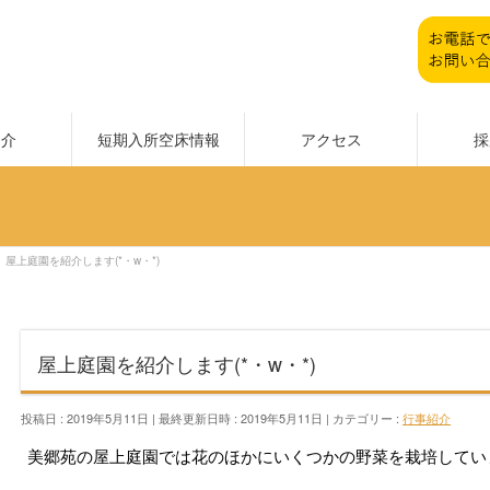
紹介
短期入所空床情報
アクセス
採
屋上庭園を紹介します(*・w・*)
屋上庭園を紹介します(*・w・*)
投稿日 : 2019年5月11日
最終更新日時 : 2019年5月11日
カテゴリー :
行事紹介
美郷苑の屋上庭園では花のほかにいくつかの野菜を栽培してい