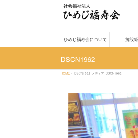
ひめじ福寿会について
施設
DSCN1962
HOME
»
DSCN1962
メディア
DSCN1962