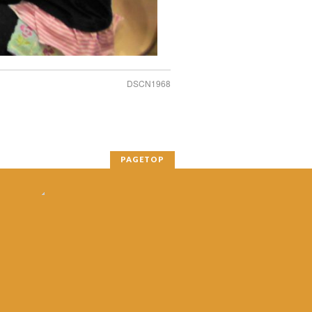
DSCN1968
PAGETOP