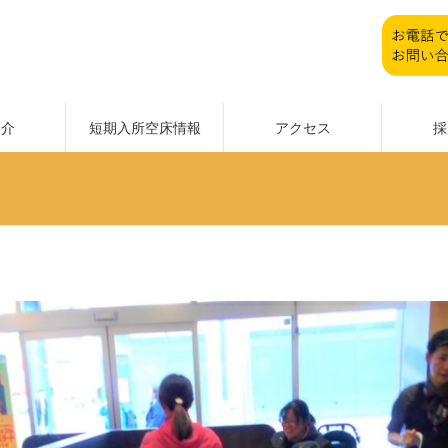
紹介
短期入所空床情報
アクセス
採