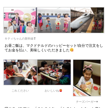
キティちゃんの新幹線❣
お昼ご飯は、マクドナルドのハッピーセット!自分で注文をし
てお金を払い、美味しくいただきました
これください
おいしいね
チーズバーガー♥