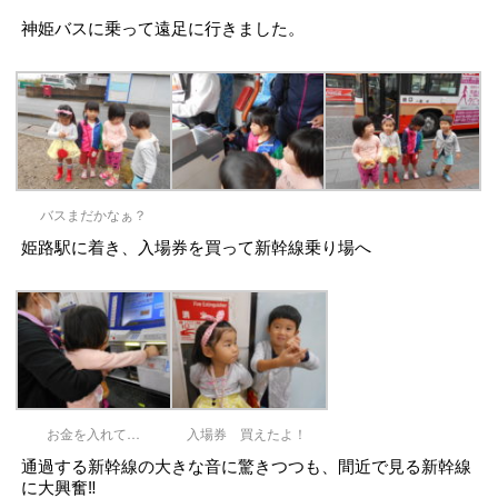
神姫バスに乗って遠足に行きました。
バスまだかなぁ？
姫路駅に着き、入場券を買って新幹線乗り場へ
お金を入れて…
入場券 買えたよ！
通過する新幹線の大きな音に驚きつつも、間近で見る新幹線
に大興奮‼