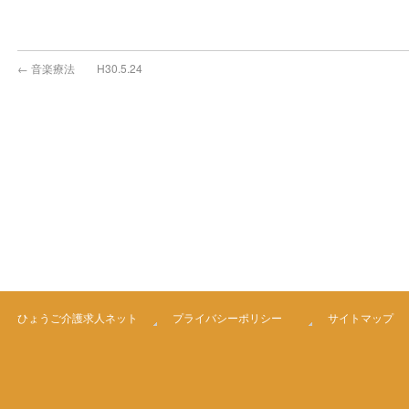
←
音楽療法 H30.5.24
ひょうご介護求人ネット
プライバシーポリシー
サイトマップ