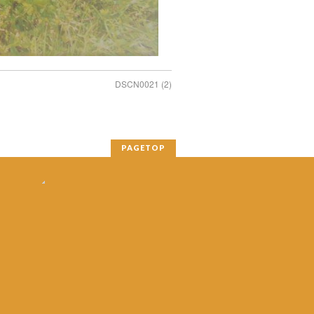
DSCN0021 (2)
PAGETOP