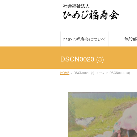
ひめじ福寿会について
施設
DSCN0020 (3)
HOME
»
DSCN0020 (3)
メディア
DSCN0020 (3)