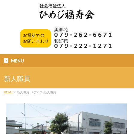
MENU
新人職員
HOME
»
新人職員
メディア
新人職員