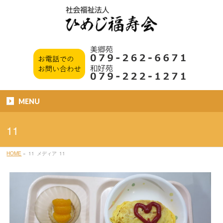
MENU
11
HOME
»
11
メディア
11